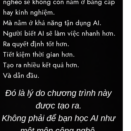
nghèo sẽ không còn nằm ở bằng cấp
hay kinh nghiệm.
Mà nằm ở khả năng tận dụng AI.
Người biết AI sẽ làm việc nhanh hơn.
Ra quyết định tốt hơn.
Tiết kiệm thời gian hơn.
Tạo ra nhiều kết quả hơn.
Và dẫn đầu.
Đó là lý do chương trình này
được tạo ra.
Không phải để bạn học AI như
một môn công nghệ.