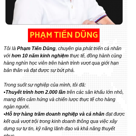
PHẠM TIẾN DŨNG
Tôi là
Phạm Tiến Dũng
, chuyên gia phát triển cá nhân
với
hơn 10 năm kinh nghiệm
thực tế, đồng hành cùng
hàng nghìn học viên trên hành trình vượt qua giới hạn
bản thân và đạt được sự bứt phá.
Trong suốt sự nghiệp của mình, tôi đã:
▪️Thuyết trình hơn 2.000 lần
trên các sân khấu lớn nhỏ,
mang đến cảm hứng và chiến lược thực tế cho hàng
ngàn người.
▪️Hỗ trợ hàng trăm doanh nghiệp và cá nhân
đạt được
kết quả vượt trội trong kinh doanh thông qua việc xây
dựng sự tự tin, kỹ năng lãnh đạo và khả năng thuyết
phục.