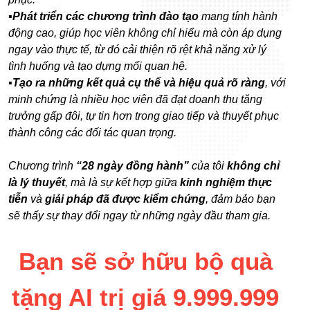
▪️Phát triển các chương trình đào tạo
mang tính hành
động cao, giúp học viên không chỉ hiểu mà còn áp dụng
ngay vào thực tế, từ đó cải thiện rõ rệt khả năng xử lý
tình huống và tạo dựng mối quan hệ.
▪️Tạo ra những kết quả cụ thể và hiệu quả rõ ràng
, với
minh chứng là nhiều học viên đã đạt doanh thu tăng
trưởng gấp đôi, tự tin hơn trong giao tiếp và thuyết phục
thành công các đối tác quan trọng.
Chương trình
“28 ngày đồng hành”
của tôi
không chỉ
là lý thuyết
, mà là sự kết hợp giữa
kinh nghiệm thực
tiễn
và
giải pháp đã được kiểm chứng
, đảm bảo bạn
sẽ thấy sự thay đổi ngay từ những ngày đầu tham gia.
Bạn sẽ sở hữu bộ quà
tặng AI trị giá 9.999.999