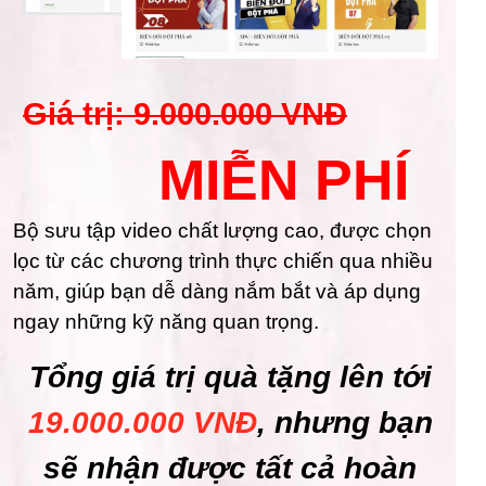
Giá trị: 9.000.000 VNĐ
MIỄN PHÍ
Bộ sưu tập video chất lượng cao, được chọn
lọc từ các chương trình thực chiến qua nhiều
năm, giúp bạn dễ dàng nắm bắt và áp dụng
ngay những kỹ năng quan trọng.
Tổng giá trị quà tặng lên tới
19.000.000 VNĐ
, nhưng bạn
sẽ nhận được tất cả hoàn