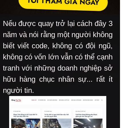
TÔI THAM GIA NGAY
Nếu được quay trở lại cách đây 3
năm và nói rằng một người không
biết viết code, không có đội ngũ,
không có vốn lớn vẫn có thể cạnh
tranh với những doanh nghiệp sở
hữu hàng chục nhân sự... rất ít
người tin.