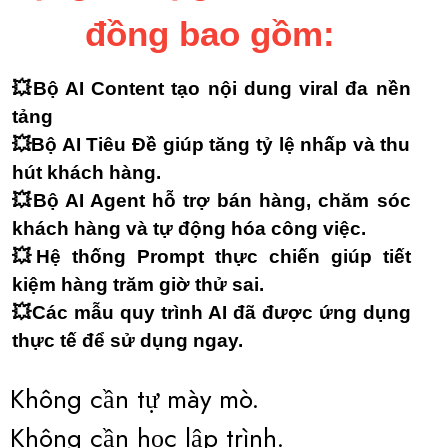
đồng bao gồm:
💥Bộ AI Content tạo nội dung viral đa nền
tảng
💥Bộ AI Tiêu Đề giúp tăng tỷ lệ nhấp và thu
hút khách hàng.
💥Bộ AI Agent hỗ trợ bán hàng, chăm sóc
khách hàng và tự động hóa công việc.
💥Hệ thống Prompt thực chiến giúp tiết
kiệm hàng trăm giờ thử sai.
💥Các mẫu quy trình AI đã được ứng dụng
thực tế để sử dụng ngay.
Không cần tự mày mò.
Không cần học lập trình.