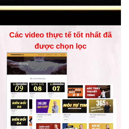
Các video thực tế tốt nhất đã
được chọn lọc