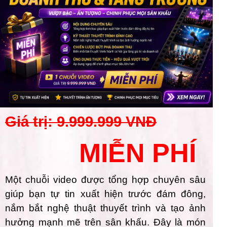
Giá trị: 9.999.999 VNĐ
MIỄN PHÍ
Một chuỗi video được tổng hợp chuyên sâu
giúp bạn tự tin xuất hiện trước đám đông,
nắm bắt nghệ thuật thuyết trình và tạo ảnh
hưởng mạnh mẽ trên sân khấu. Đây là món