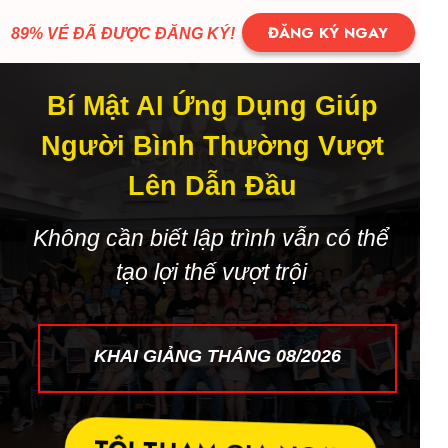
ĐĂNG KÝ NGAY
89% VÉ ĐÃ ĐƯỢC ĐĂNG KÝ!
Bí Mật AI Ứng Dụng Giúp
Người Bình Thường Vượt
Lên Dẫn Đầu
Không cần biết lập trình vẫn có thể
tạo lợi thế vượt trội
KHAI GIẢNG THÁNG 08/2026